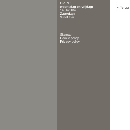
OPEN :
woensdag en vrijdag:
< Terug
14u tot 18u
Zaterdag:
9u tot 12u
Sitemap
Cookie policy
Privacy policy