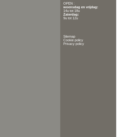
OPEN :
woensdag en vrijdag:
14u tot 18u
Zaterdag:
9u tot 12u
Sitemap
Cookie policy
Privacy policy