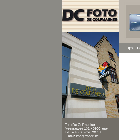
Tips
F
Foto De Colfmaeker
Meenseweg 131 - 8900 Ieper
Tel.: +32 (0)57 20 20 48
E-mail: info@fotodc.be