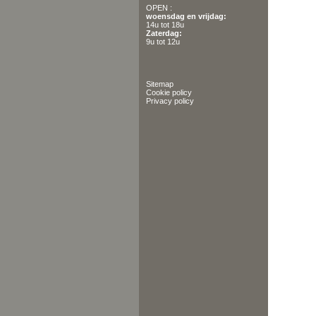
OPEN :
woensdag en vrijdag:
14u tot 18u
Zaterdag:
9u tot 12u
Sitemap
Cookie policy
Privacy policy