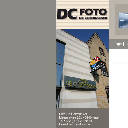
Tips
F
Foto De Colfmaeker
Meenseweg 131 - 8900 Ieper
Tel.: +32 (0)57 20 20 48
E-mail: info@fotodc.be