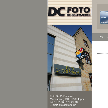
Tips
F
Foto De Colfmaeker
Meenseweg 131 - 8900 Ieper
Tel.: +32 (0)57 20 20 48
E-mail: info@fotodc.be