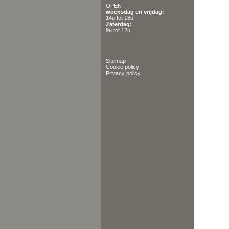
OPEN :
woensdag en vrijdag:
14u tot 18u
Zaterdag:
9u tot 12u
Sitemap
Cookie policy
Privacy policy