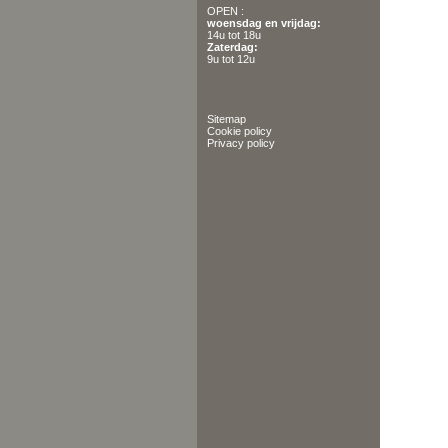
OPEN :
woensdag en vrijdag:
14u tot 18u
Zaterdag:
9u tot 12u
Sitemap
Cookie policy
Privacy policy