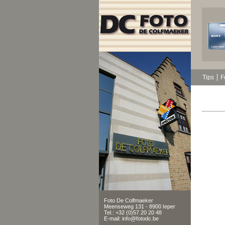
Tips
F
Foto De Colfmaeker
Meenseweg 131 - 8900 Ieper
Tel.: +32 (0)57 20 20 48
E-mail: info@fotodc.be