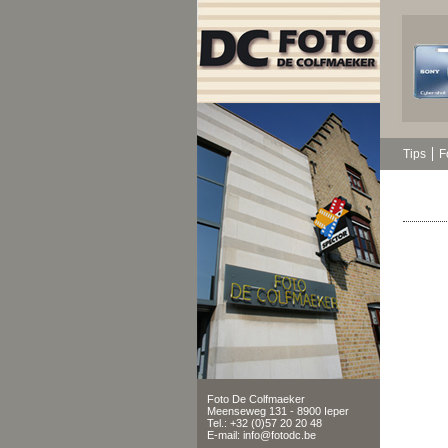
Tips
F
Foto De Colfmaeker
Meenseweg 131 - 8900 Ieper
Tel.: +32 (0)57 20 20 48
E-mail: info@fotodc.be