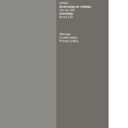
OPEN :
woensdag en vrijdag:
14u tot 18u
Zaterdag:
9u tot 12u
Sitemap
Cookie policy
Privacy policy