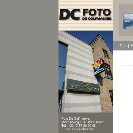
Tips
F
Foto De Colfmaeker
Meenseweg 131 - 8900 Ieper
Tel.: +32 (0)57 20 20 48
E-mail: info@fotodc.be