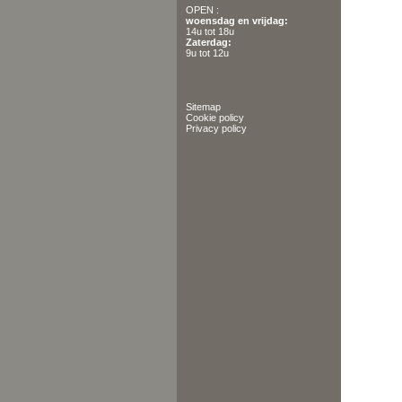
OPEN :
woensdag en vrijdag:
14u tot 18u
Zaterdag:
9u tot 12u
Sitemap
Cookie policy
Privacy policy