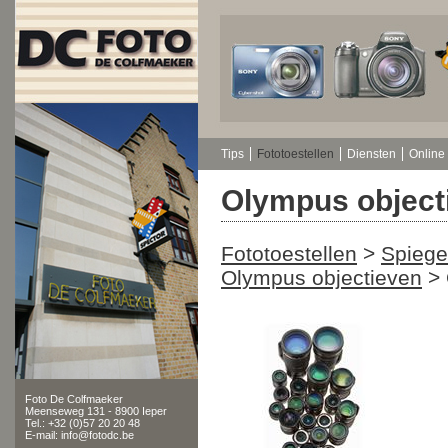
Tips
Fototoestellen
Diensten
Online 
Olympus object
Fototoestellen
>
Spiege
Olympus objectieven
>
Foto De Colfmaeker
Meenseweg 131 - 8900 Ieper
Tel.: +32 (0)57 20 20 48
E-mail: info@fotodc.be