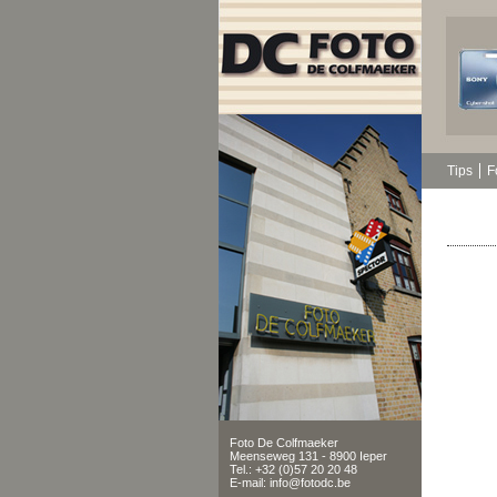
Tips
F
Foto De Colfmaeker
Meenseweg 131 - 8900 Ieper
Tel.: +32 (0)57 20 20 48
E-mail: info@fotodc.be