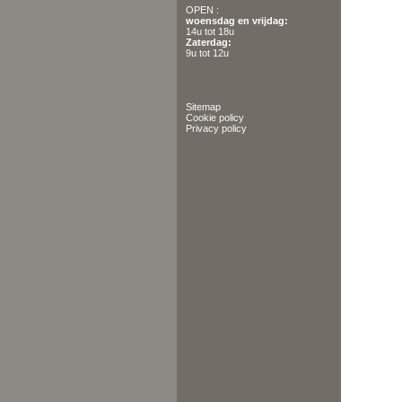
OPEN :
woensdag en vrijdag:
14u tot 18u
Zaterdag:
9u tot 12u
Sitemap
Cookie policy
Privacy policy