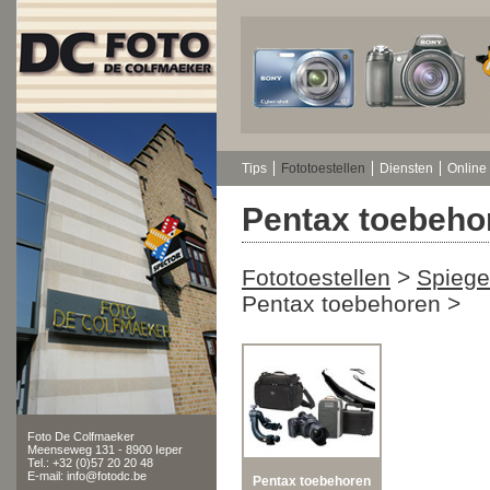
Tips
Fototoestellen
Diensten
Online 
Pentax toebeho
Fototoestellen
>
Spiege
Pentax toebehoren
>
Foto De Colfmaeker
Meenseweg 131 - 8900 Ieper
Tel.: +32 (0)57 20 20 48
E-mail: info@fotodc.be
Pentax toebehoren