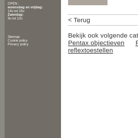
OPEN :
woensdag en vrijdag:
14u tot 18u
Zaterdag:
9u tot 12u
< Terug
Bekijk ook volgende ca
Sitemap
Cookie policy
Pentax objectieven
Privacy policy
reflextoestellen